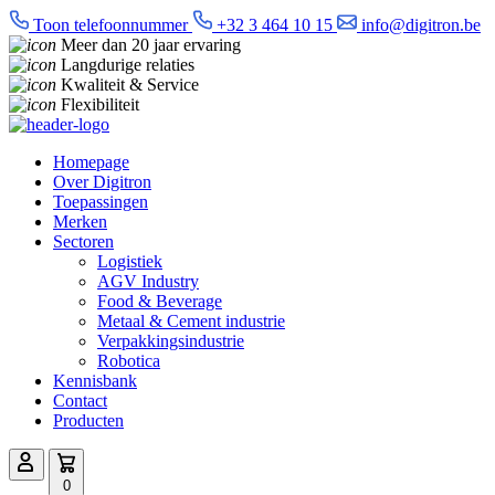
Toon telefoonnummer
+32 3 464 10 15
info@digitron.be
Meer dan 20 jaar ervaring
Langdurige relaties
Kwaliteit & Service
Flexibiliteit
Homepage
Over Digitron
Toepassingen
Merken
Sectoren
Logistiek
AGV Industry
Food & Beverage
Metaal & Cement industrie
Verpakkingsindustrie
Robotica
Kennisbank
Contact
Producten
0