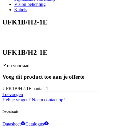
Vision belichting
Kabels
UFK1B/H2-1E
UFK1B/H2-1E
op voorraad
Voeg dit product toe aan je offerte
UFK1B/H2-1E aantal
Toevoegen
Heb je vragen? Neem contact op!
Downloads
Datasheet
Catalogus