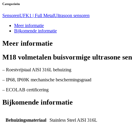
Categorieën
Sensoren
UFK1 | Full Metal
Ultrasoon sensoren
Meer informatie
Bijkomende informatie
Meer informatie
M18 volmetalen buisvormige ultrasone se
– Roestvrijstaal AISI 316L behuizing
– IP68, IP69K mechanische beschermingsgraad
– ECOLAB certificering
Bijkomende informatie
Behuizingsmateriaal
Stainless Steel AISI 316L