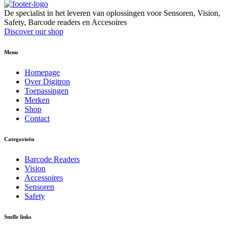
De specialist in het leveren van oplossingen voor Sensoren, Vision,
Safety, Barcode readers en Accesoires
Discover our shop
Menu
Homepage
Over Digitron
Toepassingen
Merken
Shop
Contact
Categorieën
Barcode Readers
Vision
Accessoires
Sensoren
Safety
Snelle links