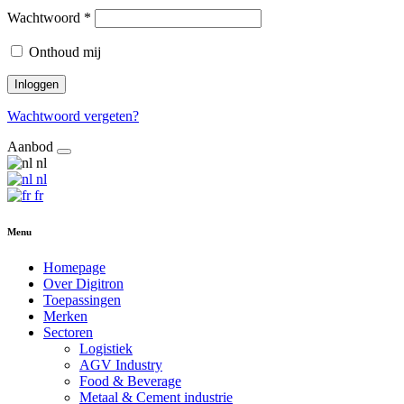
Wachtwoord
*
Onthoud mij
Inloggen
Wachtwoord vergeten?
Aanbod
nl
nl
fr
Menu
Homepage
Over Digitron
Toepassingen
Merken
Sectoren
Logistiek
AGV Industry
Food & Beverage
Metaal & Cement industrie