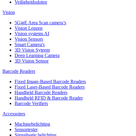
Veiligheidssloten
Vision
5GigE Area Scan camera’s
Vision Lenzen
Vision systems AI
Vision Sensors
Smart Camera's
3D Vision Syteem
Deep Learning Camera
3D Vision Sensor
Barcode Readers
Fixed Image-Based Barcode Readers
Fixed Laser-Based Barcode Readers
Handheld Barcode Readers
Handheld RFID & Barcode Reader
Barcode Verifiers
Accessoires
Machinebelichting
Sensortester
Signalisatie belichting