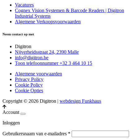
Vacatures
Cognex Vision Systemen & Barcode Readers | Digitron
Industrial Systems
Algemene Verkoopsvoorwaarden
Neem contact op met
Digitron
Nijverheidsstraat 24, 2390 Malle
info@digitron.be
Toon telefoonnummer
+32 3 464 10 15
Algemene voorwaarden
Privacy Policy
Cookie Policy
Cookie Opties
Copyright © 2026 Digitron
|
webdesign Funkhaus
Account
Inloggen
Gebruikersnaam van e-mailadres
*