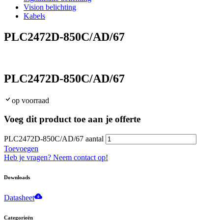
Vision belichting
Kabels
PLC2472D-850C/AD/67
PLC2472D-850C/AD/67
op voorraad
Voeg dit product toe aan je offerte
PLC2472D-850C/AD/67 aantal
Toevoegen
Heb je vragen? Neem contact op!
Downloads
Datasheet
Categorieën