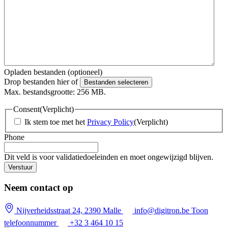
Opladen bestanden (optioneel)
Drop bestanden hier of
Bestanden selecteren
Max. bestandsgrootte: 256 MB.
Consent
(Verplicht)
Ik stem toe met het
Privacy Policy
(Verplicht)
Phone
Dit veld is voor validatiedoeleinden en moet ongewijzigd blijven.
Neem contact op
Nijverheidsstraat 24, 2390 Malle
info@digitron.be
Toon
telefoonnummer
+32 3 464 10 15