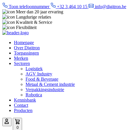
Toon telefoonnummer
+32 3 464 10 15
info@digitron.be
Meer dan 20 jaar ervaring
Langdurige relaties
Kwaliteit & Service
Flexibiliteit
Homepage
Over Digitron
Toepassingen
Merken
Sectoren
Logistiek
AGV Industry
Food & Beverage
Metaal & Cement industrie
Verpakkingsindustrie
Robotica
Kennisbank
Contact
Producten
0