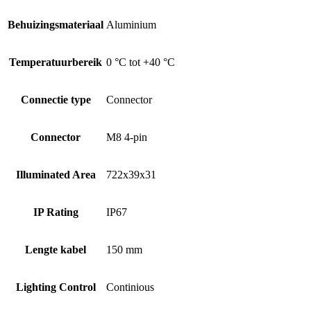
Behuizingsmateriaal
Aluminium
Temperatuurbereik
0 °C tot +40 °C
Connectie type
Connector
Connector
M8 4-pin
Illuminated Area
722x39x31
IP Rating
IP67
Lengte kabel
150 mm
Lighting Control
Continious