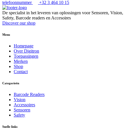
telefoonnummer
+32 3 464 10 15
De specialist in het leveren van oplossingen voor Sensoren, Vision,
Safety, Barcode readers en Accesoires
Discover our shop
Menu
Homepage
Over Digitron
Toepassingen
Merken
Shop
Contact
Categorieën
Barcode Readers
Vision
Accessoires
Sensoren
Safety
Snelle links