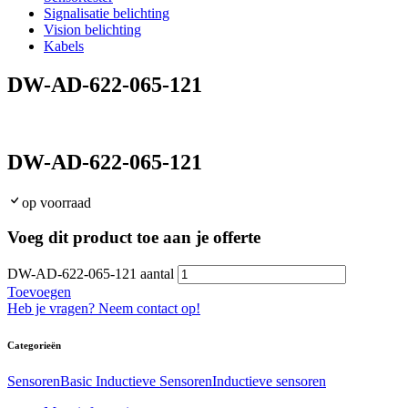
Signalisatie belichting
Vision belichting
Kabels
DW-AD-622-065-121
DW-AD-622-065-121
op voorraad
Voeg dit product toe aan je offerte
DW-AD-622-065-121 aantal
Toevoegen
Heb je vragen? Neem contact op!
Categorieën
Sensoren
Basic Inductieve Sensoren
Inductieve sensoren