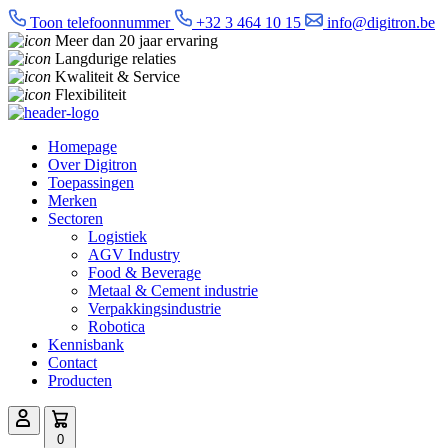
Toon telefoonnummer
+32 3 464 10 15
info@digitron.be
Meer dan 20 jaar ervaring
Langdurige relaties
Kwaliteit & Service
Flexibiliteit
Homepage
Over Digitron
Toepassingen
Merken
Sectoren
Logistiek
AGV Industry
Food & Beverage
Metaal & Cement industrie
Verpakkingsindustrie
Robotica
Kennisbank
Contact
Producten
0