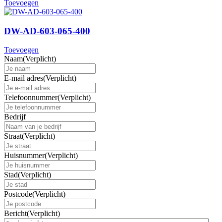
Toevoegen
DW-AD-603-065-400
Toevoegen
Naam
(Verplicht)
E-mail adres
(Verplicht)
Telefoonnummer
(Verplicht)
Bedrijf
Straat
(Verplicht)
Huisnummer
(Verplicht)
Stad
(Verplicht)
Postcode
(Verplicht)
Bericht
(Verplicht)