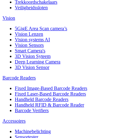
Trekkoordschakelaars
Veiligheidssloten
Vision
5GigE Area Scan camera’s
Vision Lenzen
Vision systems AI
Vision Sensors
Smart Camera's
3D Vision Syteem
Deep Learning Camera
3D Vision Sensor
Barcode Readers
Fixed Image-Based Barcode Readers
Fixed Laser-Based Barcode Readers
Handheld Barcode Readers
Handheld RFID & Barcode Reader
Barcode Verifiers
Accessoires
Machinebelichting
Sensortester