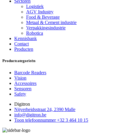
Sectoren
Logistiek
AGV Industry
Food & Beverage
Metaal & Cement industrie
Verpakkingsindustrie
Robotica
Kennisbank
Contact
Producten
Productcategorieën
Barcode Readers
Vision
Accessoires
Sensoren
Safety
Digitron
Nijverheidsstraat 24, 2390 Malle
info@digitron.be
Toon telefoonnummer
+32 3 464 10 15