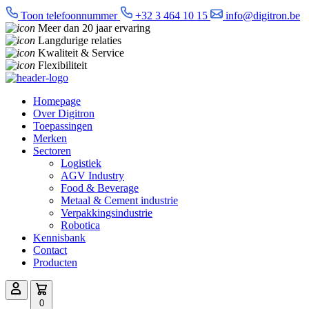
Toon telefoonnummer
+32 3 464 10 15
info@digitron.be
Meer dan 20 jaar ervaring
Langdurige relaties
Kwaliteit & Service
Flexibiliteit
Homepage
Over Digitron
Toepassingen
Merken
Sectoren
Logistiek
AGV Industry
Food & Beverage
Metaal & Cement industrie
Verpakkingsindustrie
Robotica
Kennisbank
Contact
Producten
0