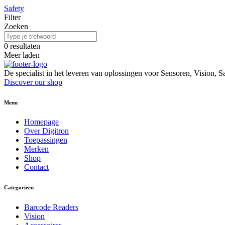
Safety
Filter
Zoeken
0
resultaten
Meer laden
De specialist in het leveren van oplossingen voor Sensoren, Vision, S
Discover our shop
Menu
Homepage
Over Digitron
Toepassingen
Merken
Shop
Contact
Categorieën
Barcode Readers
Vision