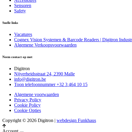
Accessoires
Sensoren
Safety
Snelle links
Vacatures
Cognex Vision Systemen & Barcode Readers | Digitron Industr
Algemene Verkoopsvoorwaarden
Neem contact op met
Digitron
Nijverheidsstraat 24, 2390 Malle
info@digitron.be
Toon telefoonnummer
+32 3 464 10 15
Algemene voorwaarden
Privacy Policy
Cookie Policy
Cookie Opties
Copyright © 2026 Digitron
|
webdesign Funkhaus
Account