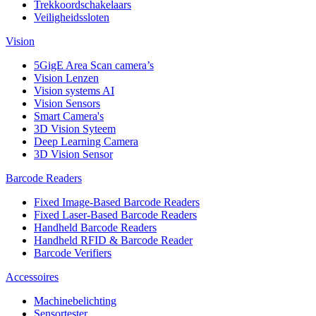
Trekkoordschakelaars
Veiligheidssloten
Vision
5GigE Area Scan camera’s
Vision Lenzen
Vision systems AI
Vision Sensors
Smart Camera's
3D Vision Syteem
Deep Learning Camera
3D Vision Sensor
Barcode Readers
Fixed Image-Based Barcode Readers
Fixed Laser-Based Barcode Readers
Handheld Barcode Readers
Handheld RFID & Barcode Reader
Barcode Verifiers
Accessoires
Machinebelichting
Sensortester