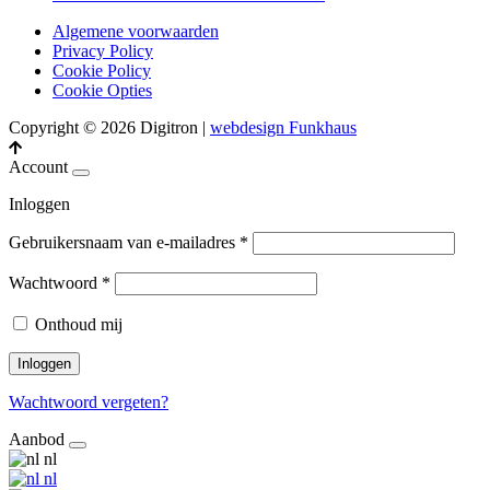
Algemene voorwaarden
Privacy Policy
Cookie Policy
Cookie Opties
Copyright © 2026 Digitron
|
webdesign Funkhaus
Account
Inloggen
Gebruikersnaam van e-mailadres
*
Wachtwoord
*
Onthoud mij
Inloggen
Wachtwoord vergeten?
Aanbod
nl
nl