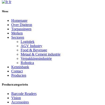
fr
Menu
Homepage
Over Digitron
Toepassingen
Merken
Sectoren
Logistiek
AGV Industry
Food & Beverage
Metaal & Cement industrie
Verpakkingsindustrie
Robotica
Kennisbank
Contact
Producten
Productcategorieën
Barcode Readers
Vision
Accessoires