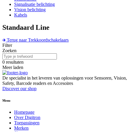
Signalisatie belichting
Vision belichting
Kabels
Standaard Line
Terug naar Trekkoordschakelaars
Filter
Zoeken
0
resultaten
Meer laden
De specialist in het leveren van oplossingen voor Sensoren, Vision,
Safety, Barcode readers en Accesoires
Discover our shop
Menu
Homepage
Over Digitron
Toepassingen
Merken