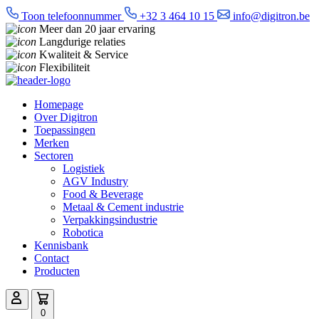
Toon telefoonnummer
+32 3 464 10 15
info@digitron.be
Meer dan 20 jaar ervaring
Langdurige relaties
Kwaliteit & Service
Flexibiliteit
Homepage
Over Digitron
Toepassingen
Merken
Sectoren
Logistiek
AGV Industry
Food & Beverage
Metaal & Cement industrie
Verpakkingsindustrie
Robotica
Kennisbank
Contact
Producten
0