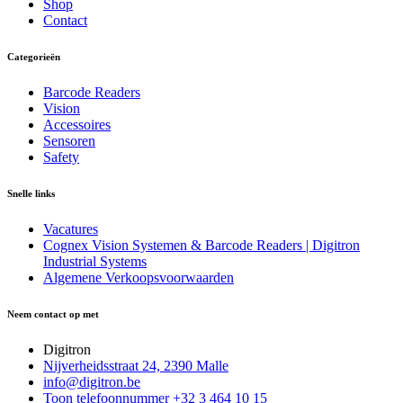
Shop
Contact
Categorieën
Barcode Readers
Vision
Accessoires
Sensoren
Safety
Snelle links
Vacatures
Cognex Vision Systemen & Barcode Readers | Digitron
Industrial Systems
Algemene Verkoopsvoorwaarden
Neem contact op met
Digitron
Nijverheidsstraat 24, 2390 Malle
info@digitron.be
Toon telefoonnummer
+32 3 464 10 15