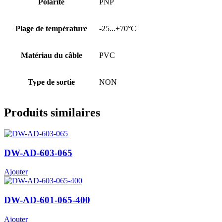
Polarité
PNP
Plage de température
-25...+70°C
Matériau du câble
PVC
Type de sortie
NON
Produits similaires
DW-AD-603-065
Ajouter
DW-AD-601-065-400
Ajouter