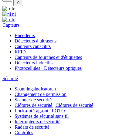
0
fr
nl
fr
Capteurs
Encodeurs
Détecteurs à ultrasons
Capteurs capacitifs
RFID
Capteurs de fourches et d'étiquettes
Détecteurs inductifs
Photocellules - Détecteurs optiques
Sécurité
Spanningsindicatoren
Changement de permission
Scanner de sécurité
Clôtures de sécurité | Clôtures de sécurité
Lock-out Tag-out | LOTO
Systèmes de sécurité sans fil
Interrupteurs de sécurité
Radars de sécurité
Contrôles