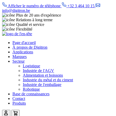
Afficher le numéro de téléphone
+32 3 464 10 15
info@digitron.be
Plus de 20 ans d'expérience
Relations à long terme
Qualité et service
Flexibilité
Page d'accueil
À propos de Digitron
Applications
Marques
Secteur
Logistique
Industrie de l'AGV
Alimentation et boissons
Industrie du métal et du ciment
Industrie de l'emballage
Robotique
Base de connaissances
Contact
Produits