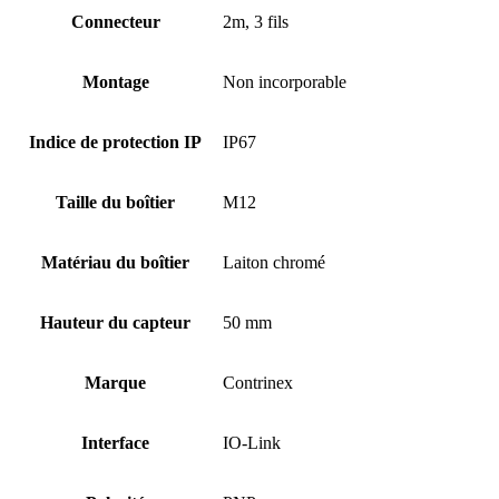
Connecteur
2m, 3 fils
Montage
Non incorporable
Indice de protection IP
IP67
Taille du boîtier
M12
Matériau du boîtier
Laiton chromé
Hauteur du capteur
50 mm
Marque
Contrinex
Interface
IO-Link