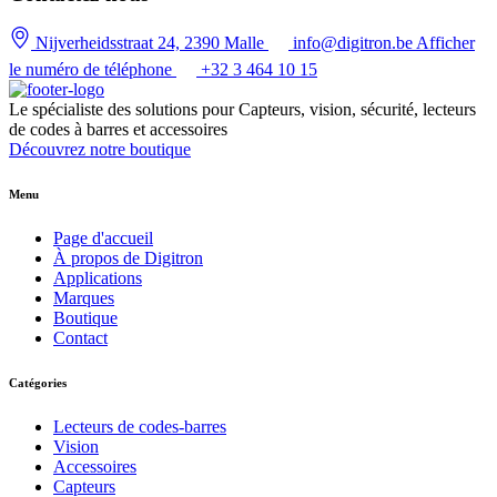
Nijverheidsstraat 24, 2390 Malle
info@digitron.be
Afficher
le numéro de téléphone
+32 3 464 10 15
Le spécialiste des solutions pour Capteurs, vision, sécurité, lecteurs
de codes à barres et accessoires
Découvrez notre boutique
Menu
Page d'accueil
À propos de Digitron
Applications
Marques
Boutique
Contact
Catégories
Lecteurs de codes-barres
Vision
Accessoires
Capteurs