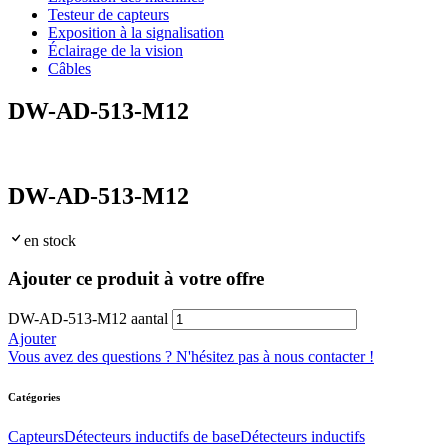
Testeur de capteurs
Exposition à la signalisation
Éclairage de la vision
Câbles
DW-AD-513-M12
DW-AD-513-M12
en stock
Ajouter ce produit à votre offre
DW-AD-513-M12 aantal
Ajouter
Vous avez des questions ? N'hésitez pas à nous contacter !
Catégories
Capteurs
Détecteurs inductifs de base
Détecteurs inductifs