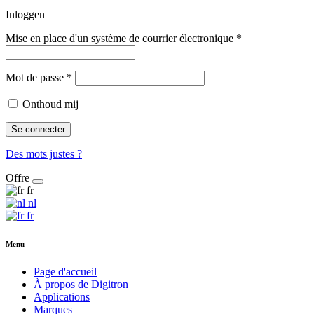
Inloggen
Mise en place d'un système de courrier électronique
*
Mot de passe
*
Onthoud mij
Se connecter
Des mots justes ?
Offre
fr
nl
fr
Menu
Page d'accueil
À propos de Digitron
Applications
Marques