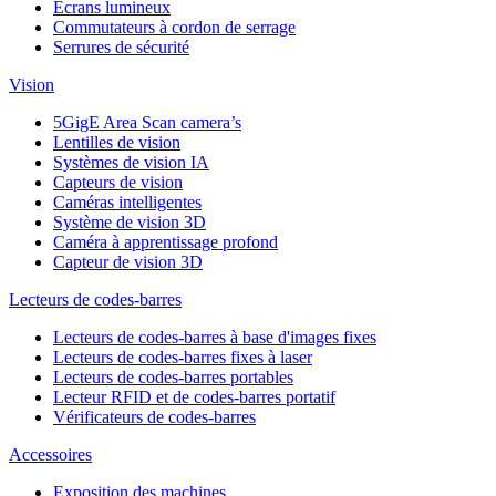
Ecrans lumineux
Commutateurs à cordon de serrage
Serrures de sécurité
Vision
5GigE Area Scan camera’s
Lentilles de vision
Systèmes de vision IA
Capteurs de vision
Caméras intelligentes
Système de vision 3D
Caméra à apprentissage profond
Capteur de vision 3D
Lecteurs de codes-barres
Lecteurs de codes-barres à base d'images fixes
Lecteurs de codes-barres fixes à laser
Lecteurs de codes-barres portables
Lecteur RFID et de codes-barres portatif
Vérificateurs de codes-barres
Accessoires
Exposition des machines