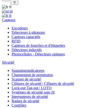
0
fr
nl
fr
Capteurs
Encodeurs
Détecteurs à ultrasons
Capteurs capacitifs
RFID
Capteurs de fourches et d'étiquettes
Détecteurs inductifs
Photocellules - Détecteurs optiques
Sécurité
Spanningsindicatoren
Changement de permission
Scanner de sécurité
Clôtures de sécurité | Clôtures de sécurité
Lock-out Tag-out | LOTO
Systèmes de sécurité sans fil
Interrupteurs de sécurité
Radars de sécurité
Contrôles