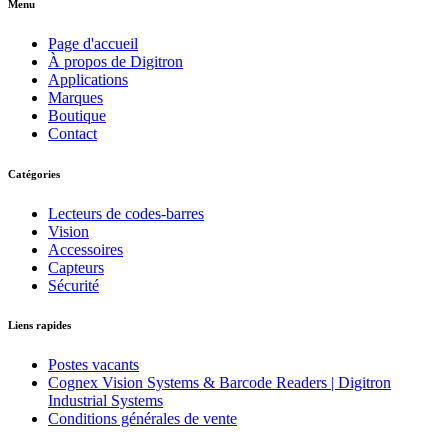
Menu
Page d'accueil
À propos de Digitron
Applications
Marques
Boutique
Contact
Catégories
Lecteurs de codes-barres
Vision
Accessoires
Capteurs
Sécurité
Liens rapides
Postes vacants
Cognex Vision Systems & Barcode Readers | Digitron
Industrial Systems
Conditions générales de vente