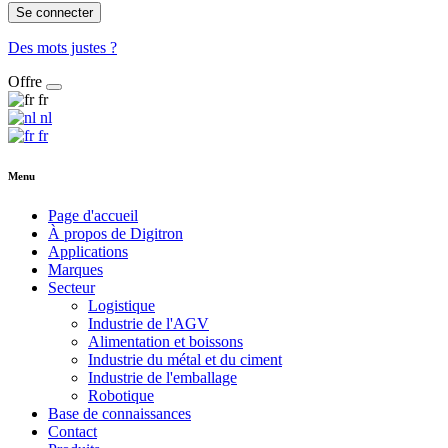
Se connecter
Des mots justes ?
Offre
fr
nl
fr
Menu
Page d'accueil
À propos de Digitron
Applications
Marques
Secteur
Logistique
Industrie de l'AGV
Alimentation et boissons
Industrie du métal et du ciment
Industrie de l'emballage
Robotique
Base de connaissances
Contact