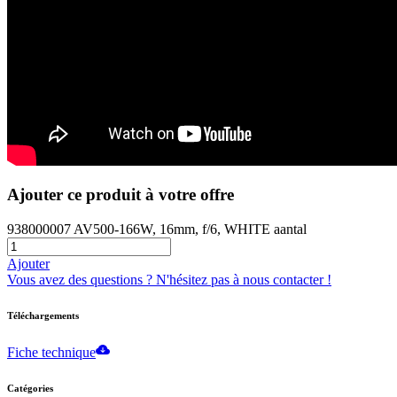
Ajouter ce produit à votre offre
938000007 AV500-166W, 16mm, f/6, WHITE aantal
Ajouter
Vous avez des questions ? N'hésitez pas à nous contacter !
Téléchargements
Fiche technique
Catégories