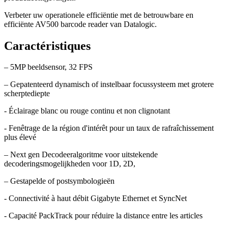
Verbeter uw operationele efficiëntie met de betrouwbare en
efficiënte AV500 barcode reader van Datalogic.
Caractéristiques
– 5MP beeldsensor, 32 FPS
– Gepatenteerd dynamisch of instelbaar focussysteem met grotere
scherptediepte
- Éclairage blanc ou rouge continu et non clignotant
- Fenêtrage de la région d'intérêt pour un taux de rafraîchissement
plus élevé
– Next gen Decodeeralgoritme voor uitstekende
decoderingsmogelijkheden voor 1D, 2D,
– Gestapelde of postsymbologieën
- Connectivité à haut débit Gigabyte Ethernet et SyncNet
- Capacité PackTrack pour réduire la distance entre les articles