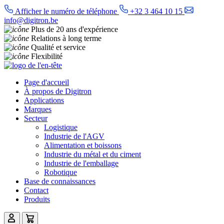
Afficher le numéro de téléphone
+32 3 464 10 15
info@digitron.be
Plus de 20 ans d'expérience
Relations à long terme
Qualité et service
Flexibilité
Page d'accueil
À propos de Digitron
Applications
Marques
Secteur
Logistique
Industrie de l'AGV
Alimentation et boissons
Industrie du métal et du ciment
Industrie de l'emballage
Robotique
Base de connaissances
Contact
Produits