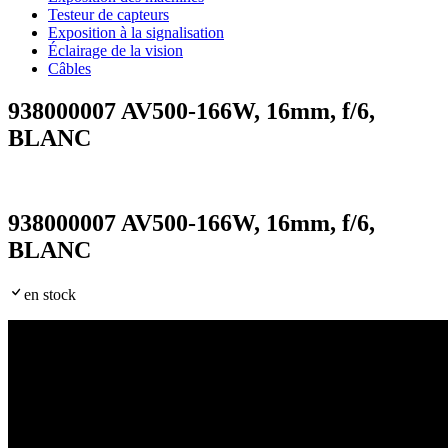
Testeur de capteurs
Exposition à la signalisation
Éclairage de la vision
Câbles
938000007 AV500-166W, 16mm, f/6,
BLANC
938000007 AV500-166W, 16mm, f/6,
BLANC
en stock