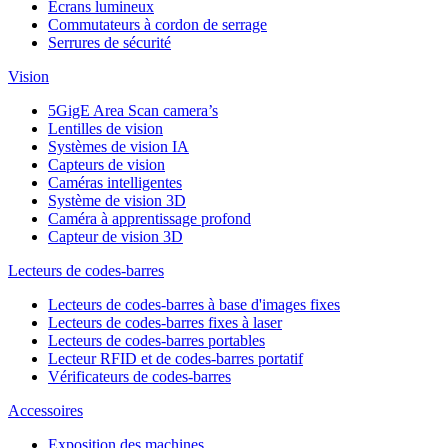
Ecrans lumineux
Commutateurs à cordon de serrage
Serrures de sécurité
Vision
5GigE Area Scan camera’s
Lentilles de vision
Systèmes de vision IA
Capteurs de vision
Caméras intelligentes
Système de vision 3D
Caméra à apprentissage profond
Capteur de vision 3D
Lecteurs de codes-barres
Lecteurs de codes-barres à base d'images fixes
Lecteurs de codes-barres fixes à laser
Lecteurs de codes-barres portables
Lecteur RFID et de codes-barres portatif
Vérificateurs de codes-barres
Accessoires
Exposition des machines