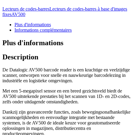
Lecteurs de codes-barres
Lecteurs de codes-barres à base d'images
fixes
AV500
Plus d'informations
Informations complémentaires
Plus d'informations
Description
De Datalogic AV500 barcode reader is een krachtige en veelzijdige
scanner, ontworpen voor snelle en nauwkeurige barcodelezing in
industriële en logistieke omgevingen.
Met een 5-megapixel sensor en een breed gezichtsveld biedt de
AV500 uitstekende prestaties bij het scannen van 1D- en 2D-codes,
zelfs onder uitdagende omstandigheden.
Dankzij zijn geavanceerde functies, zoals bewegingsonafhankelijke
scanmogelijkheden en eenvoudige integratie met bestaande
systemen, is de AV500 de ideale keuze voor geautomatiseerde
oplossingen in magazijnen, distributiecentra en
productieomgevingen.