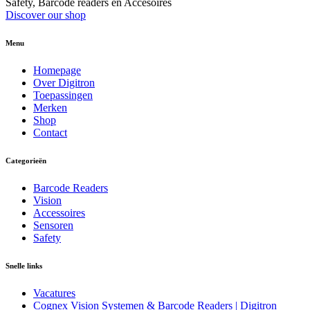
Safety, Barcode readers en Accesoires
Discover our shop
Menu
Homepage
Over Digitron
Toepassingen
Merken
Shop
Contact
Categorieën
Barcode Readers
Vision
Accessoires
Sensoren
Safety
Snelle links
Vacatures
Cognex Vision Systemen & Barcode Readers | Digitron