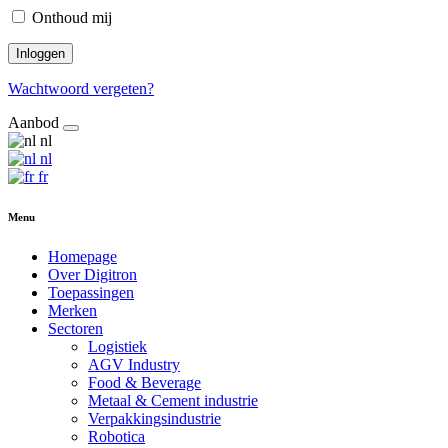
Onthoud mij
Inloggen
Wachtwoord vergeten?
Aanbod
nl
nl
fr
Menu
Homepage
Over Digitron
Toepassingen
Merken
Sectoren
Logistiek
AGV Industry
Food & Beverage
Metaal & Cement industrie
Verpakkingsindustrie
Robotica