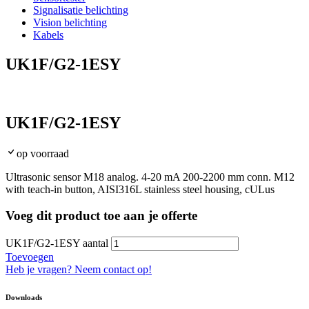
Signalisatie belichting
Vision belichting
Kabels
UK1F/G2-1ESY
UK1F/G2-1ESY
op voorraad
Ultrasonic sensor M18 analog. 4-20 mA 200-2200 mm conn. M12
with teach-in button, AISI316L stainless steel housing, cULus
Voeg dit product toe aan je offerte
UK1F/G2-1ESY aantal
Toevoegen
Heb je vragen? Neem contact op!
Downloads