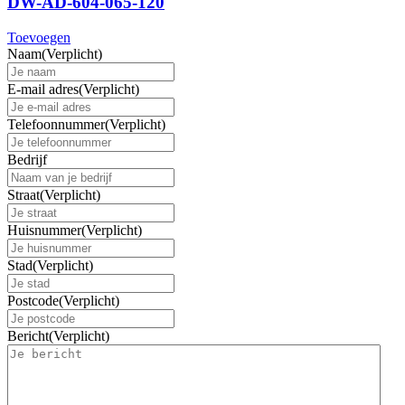
DW-AD-604-065-120
Toevoegen
Naam
(Verplicht)
E-mail adres
(Verplicht)
Telefoonnummer
(Verplicht)
Bedrijf
Straat
(Verplicht)
Huisnummer
(Verplicht)
Stad
(Verplicht)
Postcode
(Verplicht)
Bericht
(Verplicht)