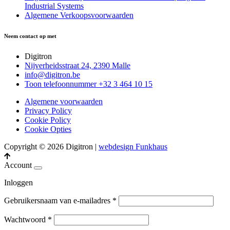
Industrial Systems
Algemene Verkoopsvoorwaarden
Neem contact op met
Digitron
Nijverheidsstraat 24, 2390 Malle
info@digitron.be
Toon telefoonnummer
+32 3 464 10 15
Algemene voorwaarden
Privacy Policy
Cookie Policy
Cookie Opties
Copyright © 2026 Digitron
|
webdesign Funkhaus
Account
Inloggen
Gebruikersnaam van e-mailadres
*
Wachtwoord
*