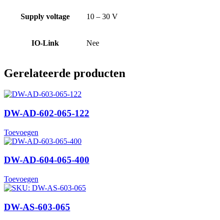
Supply voltage
10 – 30 V
IO-Link
Nee
Gerelateerde producten
DW-AD-602-065-122
Toevoegen
DW-AD-604-065-400
Toevoegen
DW-AS-603-065