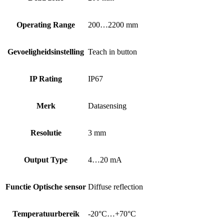
Operating Range
200…2200 mm
Gevoeligheidsinstelling
Teach in button
IP Rating
IP67
Merk
Datasensing
Resolutie
3 mm
Output Type
4…20 mA
Functie Optische sensor
Diffuse reflection
Temperatuurbereik
-20°C…+70°C