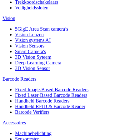
Trekkoordschakelaars
Veiligheidssloten
Vision
5GigE Area Scan camera’s
Vision Lenzen
Vision systems AI
Vision Sensors
Smart Camera's
3D Vision Syteem
Deep Learning Camera
3D Vision Sensor
Barcode Readers
Fixed Image-Based Barcode Readers
Fixed Laser-Based Barcode Readers
Handheld Barcode Readers
Handheld RFID & Barcode Reader
Barcode Verifiers
Accessoires
Machinebelichting
Sensortester