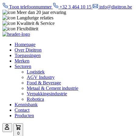
Toon telefoonnummer
+32 3 464 10 15
info@digitron.be
Meer dan 20 jaar ervaring
Langdurige relaties
Kwaliteit & Service
Flexibiliteit
Homepage
Over Digitron
Toepassingen
Merken
Sectoren
Logistiek
AGV Industry
Food & Beverage
Metaal & Cement industrie
Verpakkingsindustrie
Robotica
Kennisbank
Contact
Producten
0