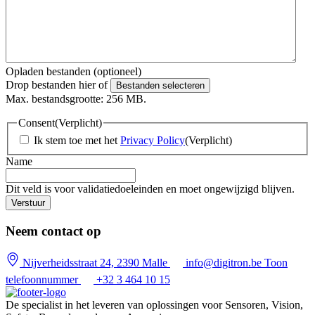
Opladen bestanden (optioneel)
Drop bestanden hier of
Bestanden selecteren
Max. bestandsgrootte: 256 MB.
Consent
(Verplicht)
Ik stem toe met het
Privacy Policy
(Verplicht)
Name
Dit veld is voor validatiedoeleinden en moet ongewijzigd blijven.
Neem contact op
Nijverheidsstraat 24, 2390 Malle
info@digitron.be
Toon
telefoonnummer
+32 3 464 10 15
De specialist in het leveren van oplossingen voor Sensoren, Vision,